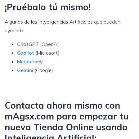
¡Pruébalo tú mismo!
Algunas de las Intyeligencias Artificiales que pueden
ayudarte
ChatGPT
(OpenAI)
Copilot
(Microsoft)
Midjourney
Gemini
(Google)
Contacta ahora mismo con
mAgsx.com para empezar tu
nueva Tienda Online usando
Inteligencia Artificial: