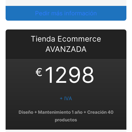
Pedir más información
Tienda Ecommerce
AVANZADA
1298
€
+ IVA
Diseño + Mantenimiento 1 año + Creación 40
productos