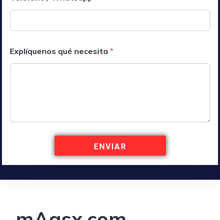
Explíquenos qué necesita
*
ENVIAR
mAgsx.com