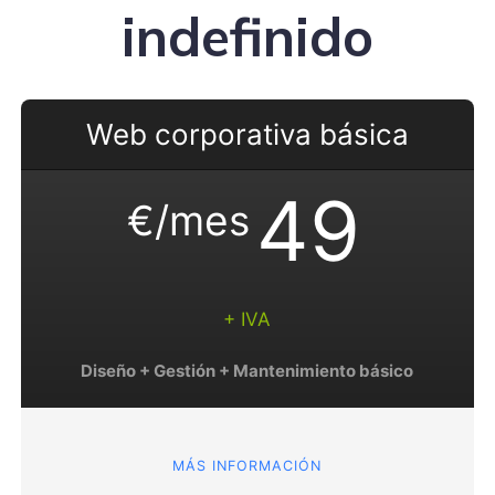
indefinido
Web corporativa básica
49
€/mes
+ IVA
Diseño + Gestión + Mantenimiento básico
MÁS INFORMACIÓN