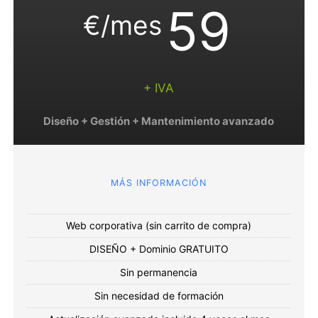
59
€/mes
+ IVA
Diseño + Gestión + Mantenimiento avanzado
MÁS INFORMACIÓN
Web corporativa (sin carrito de compra)
DISEÑO + Dominio GRATUITO
Sin permanencia
Sin necesidad de formación