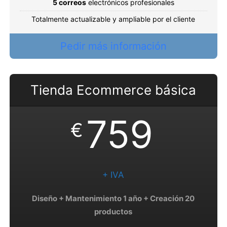
5 correos
electrónicos profesionales
Totalmente actualizable y ampliable por el cliente
Pedir más información
Tienda Ecommerce básica
759
€
+ IVA
Diseño + Mantenimiento 1 año + Creación 20
productos