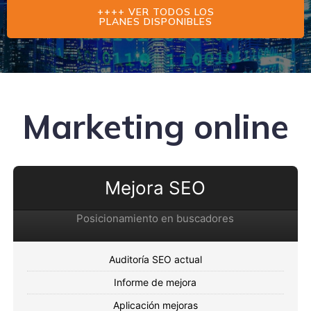
++++ VER TODOS LOS
PLANES DISPONIBLES
Marketing online
Mejora SEO
Posicionamiento en buscadores
Auditoría SEO actual
Informe de mejora
Aplicación mejoras