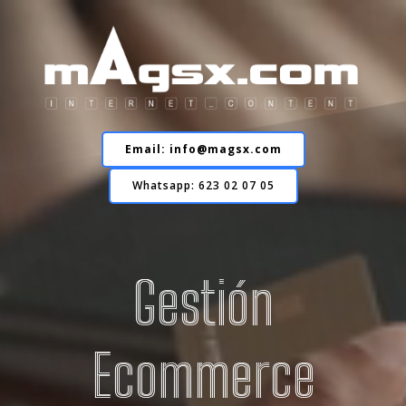
Email: info@magsx.com
Whatsapp: 623 02 07 05
Gestión
Ecommerce