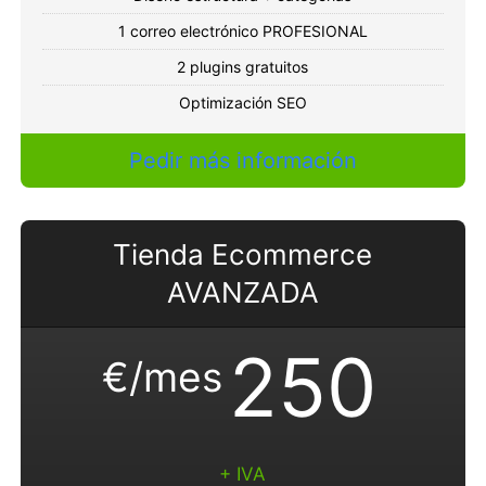
1 correo electrónico PROFESIONAL
2 plugins gratuitos
Optimización SEO
Pedir más información
Tienda Ecommerce
AVANZADA
250
€/mes
+ IVA