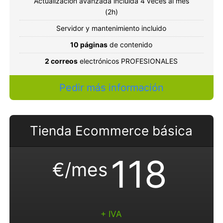
Actualización avanzada incluida 4 veces al mes
(2h)
Servidor y mantenimiento incluido
10 páginas
de contenido
2 correos
electrónicos PROFESIONALES
Pedir más información
Tienda Ecommerce básica
118
€/mes
+ IVA