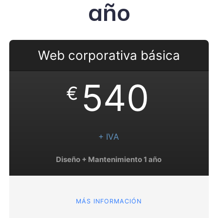
año
Web corporativa básica
540
€
+ IVA
Diseño + Mantenimiento 1 año
MÁS INFORMACIÓN