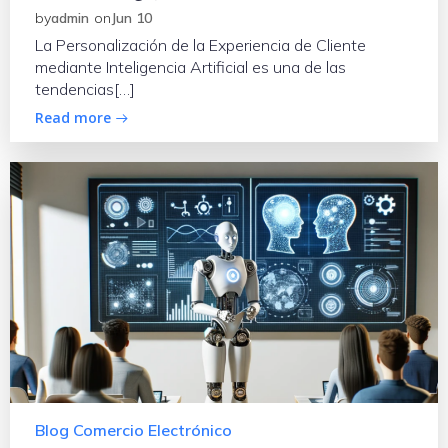
by
admin
on
Jun 10
La Personalización de la Experiencia de Cliente
mediante Inteligencia Artificial es una de las
tendencias[…]
Read more
Blog Comercio Electrónico