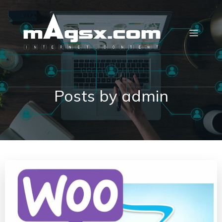
Posts by
admin