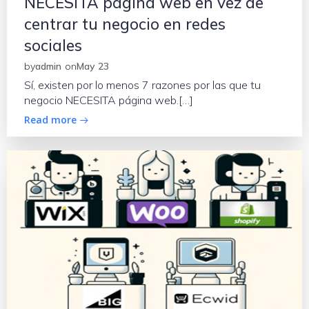
NECESITA página web en vez de
centrar tu negocio en redes
sociales
by
admin
on
May 23
Sí, existen por lo menos 7 razones por las que tu
negocio NECESITA página web.[…]
Read more