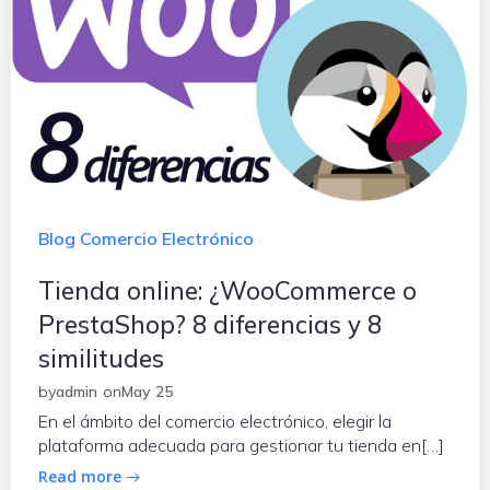
Blog Comercio Electrónico
Tienda online: ¿WooCommerce o
PrestaShop? 8 diferencias y 8
similitudes
by
admin
on
May 25
En el ámbito del comercio electrónico, elegir la
plataforma adecuada para gestionar tu tienda en[…]
Read more