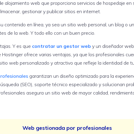
e alojamiento web que proporciona servicios de hospedaje en s
macenar, gestionar y publicar sitios en internet.
 su contenido en línea, ya sea un sitio web personal, un blog o 
tes de la web. Y todo ello con un buen precio.
tajas. Y es que
contratar un gestor web
y un diseñador web 
 de Hostinger ofrece varias ventajas, ya que los profesionales cu
itio web personalizado y atractivo que refleje la identidad de t
rofesionales
garantizan un diseño optimizado para la experienci
búsqueda (SEO), soporte técnico especializado y solucionan p
rofesionales asegura un sitio web de mayor calidad, rendimiento 
Web gestionada por profesionales