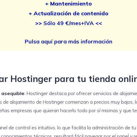
+ Mantenimiento
+ Actualización de contenido
>>
Sólo 49 €/mes+IVA
<<
Pulsa aquí para más información
ar Hostinger para tu tienda onli
 asequible
: Hostinger destaca por ofrecer servicios de alojam
s de alojamiento de Hostinger comienzan a precios muy bajos, lo
as empresas que quieran hacerlo todo por sí mismas y que te
anel de control es intuitivo, lo que facilita la administración de t
onocimientos técnicos ,resultará fácil navegar por el panel y re