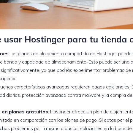
 usar Hostinger para tu tienda o
ones
: los planes de alojamiento compartido de Hostinger pueden
e banda y capacidad de almacenamiento. Esto puede ser una de
 significativamente, ya que podrías experimentar problemas de 
superior.
muchas características avanzadas requieren pagos adicionales. E
ad diarias, protección avanzada contra malware y la compra d
 en planes gratuitos
: Hostinger ofrece un plan de alojamiento
mitado en comparación con los planes de pago. Si optas por el pl
chos problemas por ti mismo o buscar soluciones en la base de