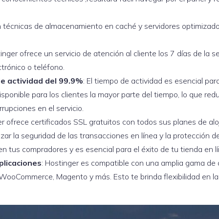
zan técnicas de almacenamiento en caché y servidores optimizad
tinger ofrece un servicio de atención al cliente los 7 días de la
ctrónico o teléfono.
e actividad del 99.9%
: El tiempo de actividad es esencial para
isponible para los clientes la mayor parte del tiempo, lo que red
rupciones en el servicio.
er ofrece certificados SSL gratuitos con todos sus planes de al
zar la seguridad de las transacciones en línea y la protección de
n tus compradores y es esencial para el éxito de tu tienda en lí
plicaciones
: Hostinger es compatible con una amplia gama de 
 WooCommerce, Magento y más. Esto te brinda flexibilidad en la