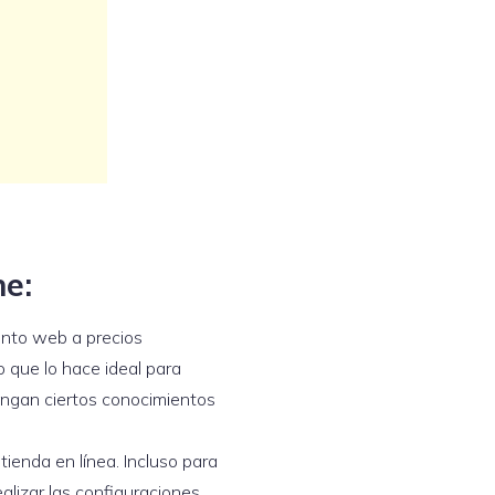
ne:
iento web a precios
 que lo hace ideal para
ngan ciertos conocimientos
u tienda en línea. Incluso para
alizar las configuraciones