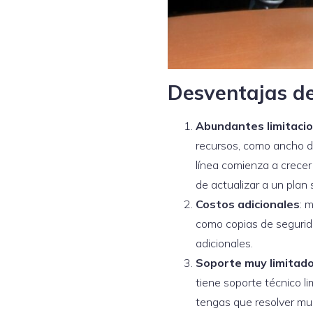
Desventajas de
Abundantes limitaci
recursos, como ancho d
línea comienza a crecer
de actualizar a un plan 
Costos adicionales
: 
como copias de segurid
adicionales.
Soporte muy limitado
tiene soporte técnico li
tengas que resolver mu