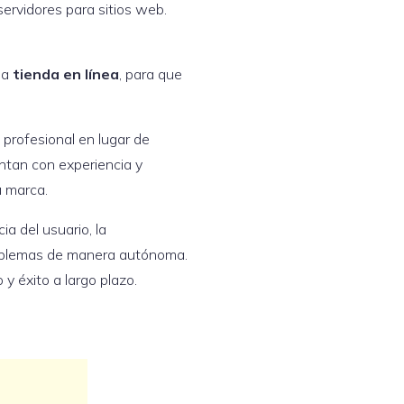
ervidores para sitios web.
una
tienda en línea
, para que
profesional en lugar de
entan con experiencia y
u marca.
a del usuario, la
roblemas de manera autónoma.
y éxito a largo plazo.