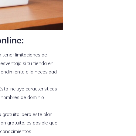
nline:
 tener limitaciones de
sventaja si tu tienda en
rendimiento o la necesidad
sto incluye características
e nombres de dominio
 gratuito, pero este plan
an gratuito, es posible que
 conocimientos.