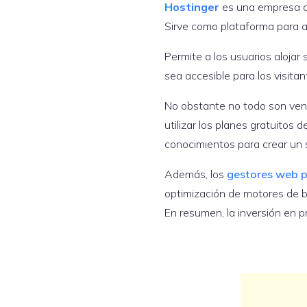
Hostinger
es una empresa d
Sirve como plataforma para al
Permite a los usuarios alojar
sea accesible para los visitan
No obstante no todo son ven
utilizar los planes gratuitos
conocimientos para crear un s
Además, los
gestores web p
optimización de motores de 
En resumen, la inversión en p