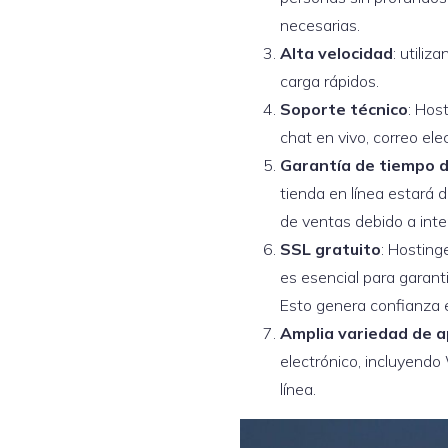
necesarias.
Alta velocidad
: utili
carga rápidos.
Soporte técnico
: Hos
chat en vivo, correo ele
Garantía de tiempo d
tienda en línea estará d
de ventas debido a inter
SSL gratuito
: Hosting
es esencial para garanti
Esto genera confianza e
Amplia variedad de a
electrónico, incluyendo
línea.