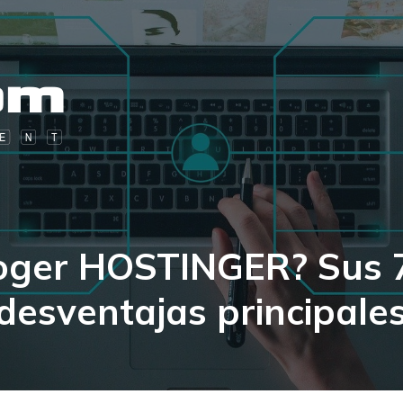
oger HOSTINGER? Sus 7
desventajas principale