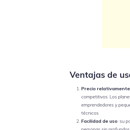
Ventajas de us
Precio relativamente
competitivos. Los plane
emprendedores y pequeñ
técnicos.
Facilidad de uso
: su p
personas sin profundos c