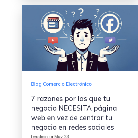
Blog Comercio Electrónico
7 razones por las que tu
negocio NECESITA página
web en vez de centrar tu
negocio en redes sociales
by
admin
on
May 23