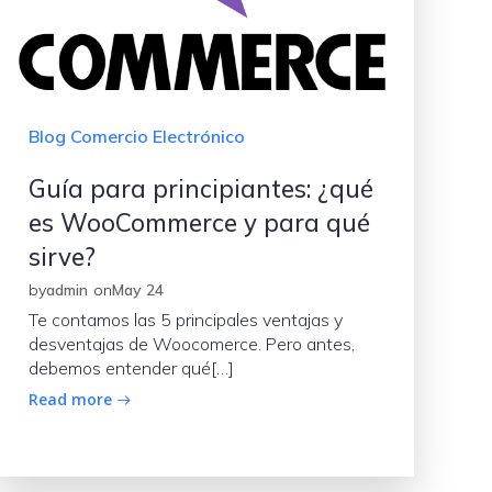
Blog Comercio Electrónico
Guía para principiantes: ¿qué
es WooCommerce y para qué
sirve?
by
admin
on
May 24
Te contamos las 5 principales ventajas y
desventajas de Woocomerce. Pero antes,
debemos entender qué[…]
Read more