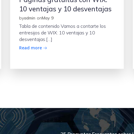
10 ventajas y 10 desventajas
by
admin
on
May 9
Tabla de contenido Vamos a contarte los
entresijos de WIX: 10 ventajas y 10
desventajas.[…]
Read more
25 Preguntas Frecuentes sobre l