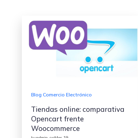
Blog Comercio Electrónico
Tiendas online: comparativa
Opencart frente
Woocommerce
by
admin
on
Mar 19