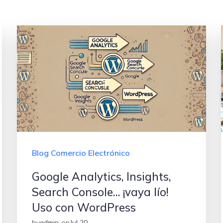
Blog Comercio Electrónico
Google Analytics, Insights,
Search Console… ¡vaya lío!
Uso con WordPress
by
admin
on
Jul 20