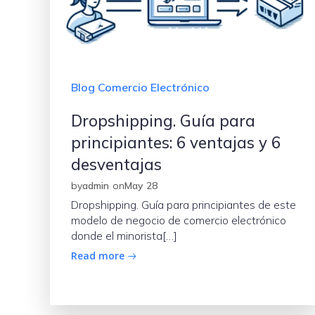
Blog Comercio Electrónico
Dropshipping. Guía para
principiantes: 6 ventajas y 6
desventajas
by
admin
on
May 28
Dropshipping. Guía para principiantes de este
modelo de negocio de comercio electrónico
donde el minorista[…]
Read more