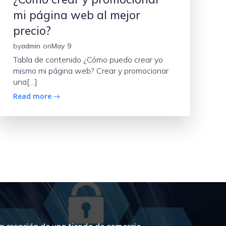
mi página web al mejor
precio?
by
admin
on
May 9
Tabla de contenido ¿Cómo puedo crear yo
mismo mi página web? Crear y promocionar
una[…]
Read more
a creación de una tienda de comercio