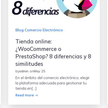
Blog Comercio Electrónico
Tienda online:
¿WooCommerce o
PrestaShop? 8 diferencias y 8
similitudes
by
admin
on
May 25
En el ámbito del comercio electrónico, elegir
la plataforma adecuada para gestionar tu
tienda en[…]
Read more