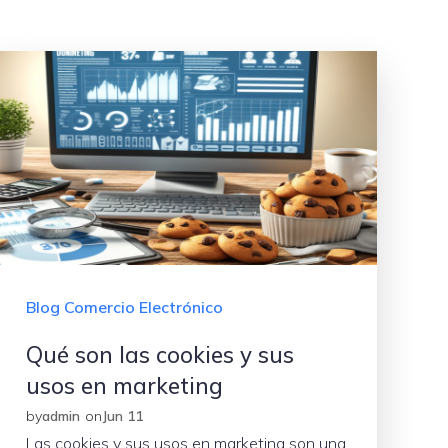
Blog Comercio Electrónico
Qué son las cookies y sus
usos en marketing
by
admin
on
Jun 11
Las cookies y sus usos en marketing son una