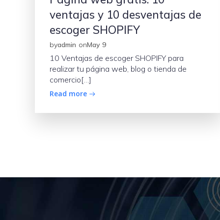
ventajas y 10 desventajas de
escoger SHOPIFY
by
admin
on
May 9
10 Ventajas de escoger SHOPIFY para
realizar tu página web, blog o tienda de
comercio[…]
Read more