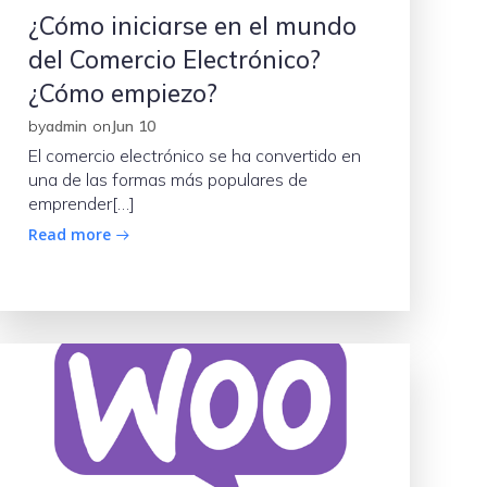
¿Cómo iniciarse en el mundo
del Comercio Electrónico?
¿Cómo empiezo?
by
admin
on
Jun 10
El comercio electrónico se ha convertido en
una de las formas más populares de
emprender[…]
Read more