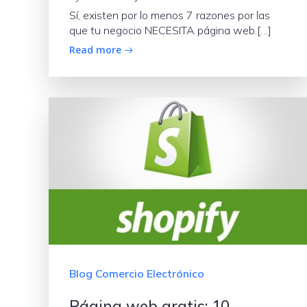
Sí, existen por lo menos 7 razones por las
que tu negocio NECESITA página web.[…]
Read more
Blog Comercio Electrónico
Página web gratis: 10