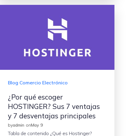
Blog Comercio Electrónico
¿Por qué escoger
HOSTINGER? Sus 7 ventajas
y 7 desventajas principales
by
admin
on
May 9
Tabla de contenido ¿Qué es Hostinger?